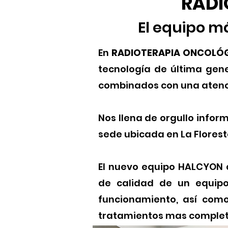
RADI
El equipo m
En
RADIOTERAPIA ONCOLÓ
tecnología de última gene
combinados con una atenci
Nos llena de orgullo infor
sede ubicada en La Florest
El nuevo equipo HALCYON d
de calidad de un equipo 
funcionamiento, así como
tratamientos mas completo