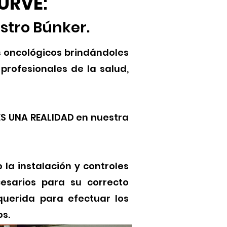
URVE
:
stro Búnker.
s oncológicos brindándoles
profesionales de la salud,
 ES UNA REALIDAD en nuestra
la instalación y controles
cesarios para su correcto
querida para efectuar los
s.