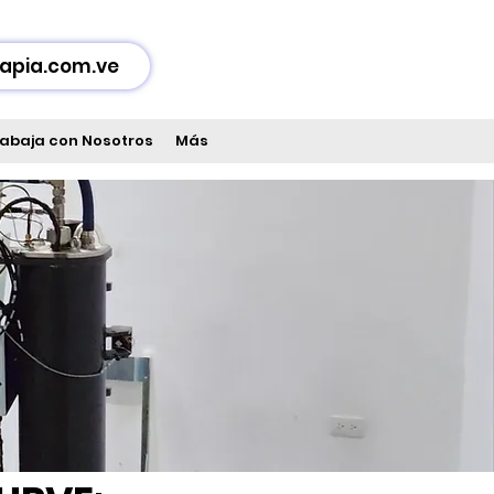
apia.com.ve
abaja con Nosotros
Más