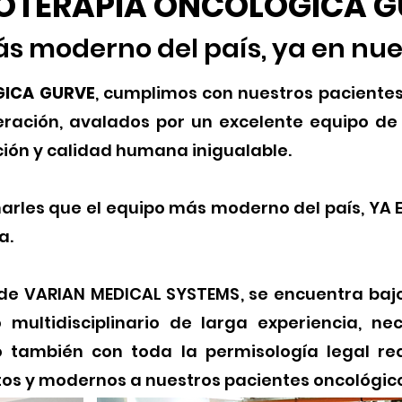
OTERAPIA ONCOLÓGICA G
ás moderno del país, ya en nue
GICA GURVE
, cumplimos con nuestros paciente
ración, avalados por un excelente equipo de 
ón y calidad humana inigualable.
marles que el equipo más moderno del país, YA
a.
e VARIAN MEDICAL SYSTEMS, se encuentra bajo 
multidisciplinario de larga experiencia, ne
 también con toda la permisología legal re
s y modernos a nuestros pacientes oncológico