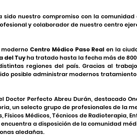
a sido nuestro compromiso con la comunidad 
ofesional y colaborador de nuestro centro eje
.
 y moderno
Centro Médico Paso Real
en la ciud
a del Tuy
ha tratado hasta la fecha más de 800
distintas regiones del país. Gracias al traba
sido posible administrar modernos tratamiento
del Doctor Perfecto Abreu Durán, destacado O
ria, un selecto grupo de profesionales de la m
 Físicos Médicos, Técnicos de Radioterapia, E
e encuentra a disposición de la comunidad méd
 zonas aledañas.