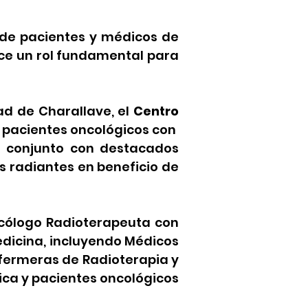
de pacientes y médicos de
rce un rol fundamental para
ad de Charallave, el
Centro
 pacientes oncológicos con
jo conjunto con destacados
s radiantes en beneficio de
ncólogo Radioterapeuta con
edicina, incluyendo Médicos
nfermeras de Radioterapia y
ica y pacientes oncológicos