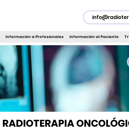
info@radioter
Información a Profesionales
Información al Paciente
Tr
 RADIOTERAPIA ONCOLÓG