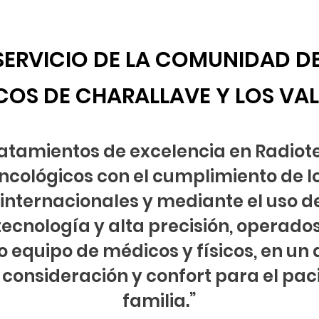
SERVICIO DE LA COMUNIDA
D D
OS DE CHARALLAVE Y LOS VALL
ratamientos de excelencia en Radiote
ncológicos con el cumplimiento de l
internacionales y mediante el uso d
cnología y alta precisión, operados
o equipo de médicos y físicos, en u
 consideración y confort para el pac
familia.”