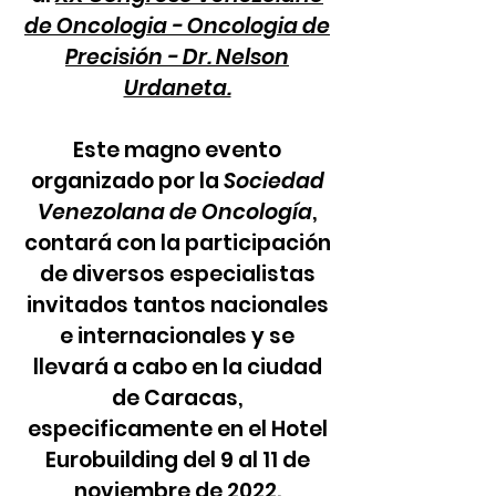
de Oncologia - Oncologia de
Precisión - Dr. Nelson
Urdaneta.
Este magno evento
organizado por la
Sociedad
Venezolana de Oncología
,
contará con la participación
de diversos especialistas
invitados tantos nacionales
e internacionales y se
llevará a cabo en la ciudad
de Caracas,
especificamente en el Hotel
Eurobuilding del 9 al 11 de
noviembre de 2022.