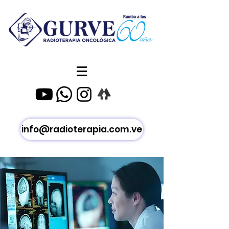
info@radioterapia.com.ve