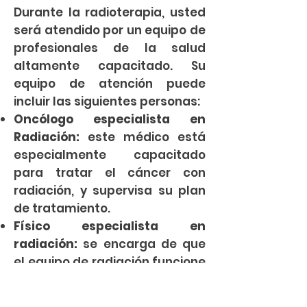
Durante la radioterapia, usted
será atendido por un equipo de
profesionales de la salud
altamente capacitado. Su
equipo de atención puede
incluir las siguientes personas:
Oncólogo especialista en
Radiación:
este médico está
especialmente capacitado
para tratar el cáncer con
radiación, y supervisa su plan
de tratamiento.
Físico especialista en
radiación:
se encarga de que
el equipo de radiación funcione
adecuadamente y se asegura
de que usted reciba la dosis de