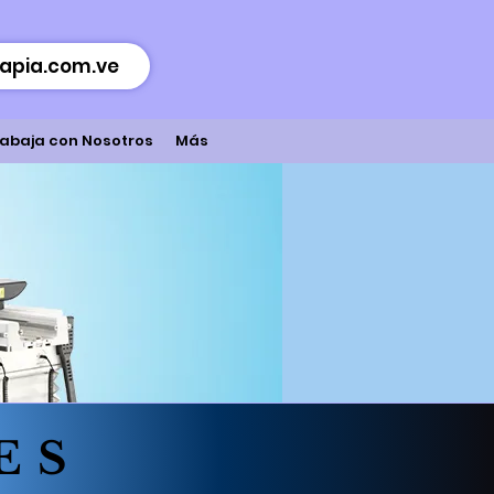
apia.com.ve
abaja con Nosotros
Más
ES