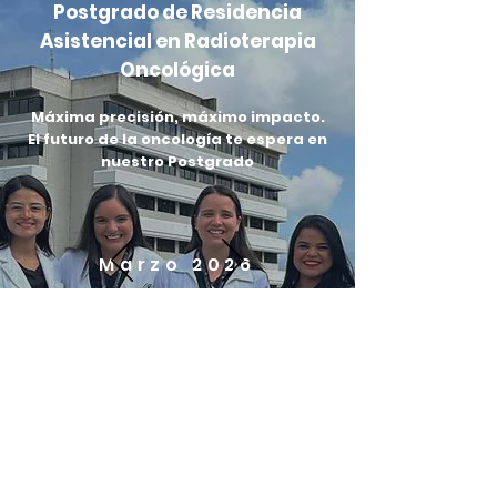
Postgrado de Residencia
Asistencial en Radioterapia
Oncológica
Máxima precisión, máximo impacto.
El futuro de la oncología te espera en
nuestro Postgrado
Marzo 2026
Leer mas...