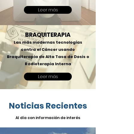
Leer más
BRAQUITERAPIA
Las más modernas tecnologías
contra el Cáncer usando
Braquiterapia de Alta Tasa de Dosis o
Radioterapia Interna
Leer más
Noticias Recientes
Al día con información de interés