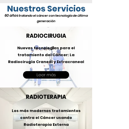
Nuestros Servicios
60
años
tratando el cáncer con tecnolog
ía de última
generación
RADIOCIRUGIA
Nuevas tecnologías para el
tratamiento del Cáncer: La
Radiocirugía Craneal y Extracraneal
Leer más
RADIOTERAPIA
Los más modernos tratamientos
contra el Cáncer usando
Radioterapia Externa