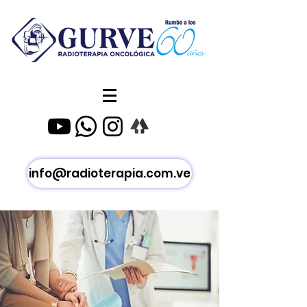
info@radioterapia.com.ve